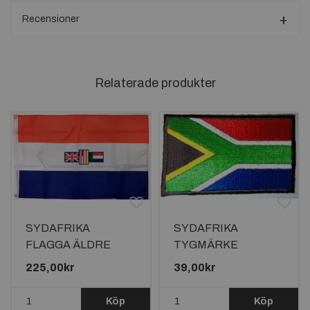
Recensioner
Relaterade produkter
SYDAFRIKA
SYDAFRIKA
FLAGGA ÄLDRE
TYGMÄRKE
MODELL 150X90CM
65x38mm
225,00kr
39,00kr
Köp
Köp