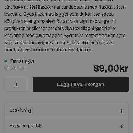
tårtflagga / tårtflaggor när tandpetarna med flagga sitter i
bakverk. Sydafrika matflaggor som du kan tex sätta i
köttbiten eller grönsaken för att visa vart ursprunget till
produkten är eller för att särskilja tex tillagningstid eller
kryddning med olika flaggor. Sydafrika matflagga kan som
sagt användas av kockar eller kallskänkor och för oss
amatörer vid behov och efter egen fantasi.
Finns i lager
89,00kr
Inkl. moms:
Lägg till varukorgen
Beskrivning
Fråga om produkt