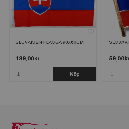
SLOVAKIEN FLAGGA 90X60CM
SLOVAKI
139,00kr
59,00k
Köp