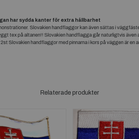
ggan har sydda kanter för extra hållbarhet
onstrationer. Slovakien handflaggor kan även sättas i väggfäste
yggt tex på altanen!! Slovakien handflagga går naturligtvis äve
 2st Slovakien handflaggor med pinnarna i kors på väggen är en 
Relaterade produkter