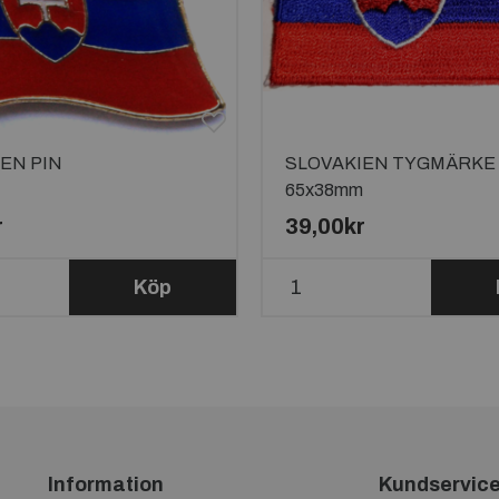
EN PIN
SLOVAKIEN TYGMÄRKE
65x38mm
r
39,00kr
Köp
Information
Kundservic