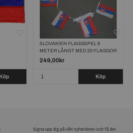
SLOVAKIEN FLAGGSPEL 6
METER LÅNGT MED 20 FLAGGOR
249,00kr
Köp
Köp
e
Signa upp dig på vårt nyhetsbrev och få det