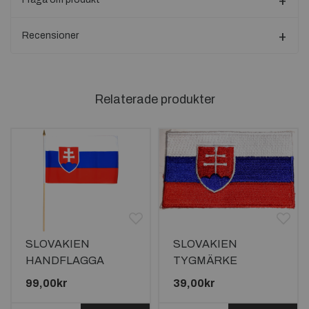
Recensioner
Relaterade produkter
SLOVAKIEN
SLOVAKIEN
HANDFLAGGA
TYGMÄRKE
45X30CM
65x38mm
99,00kr
39,00kr