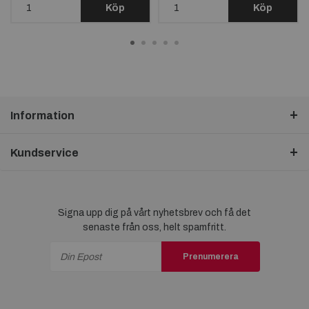
Köp
Köp
Information
Kundservice
Signa upp dig på vårt nyhetsbrev och få det
senaste från oss, helt spamfritt.
Prenumerera