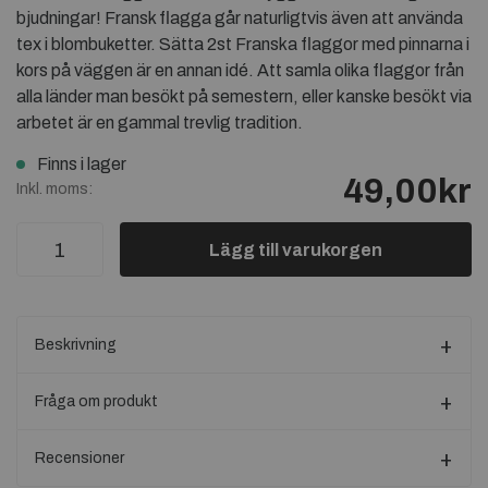
bjudningar! Fransk flagga går naturligtvis även att använda
tex i blombuketter. Sätta 2st Franska flaggor med pinnarna i
kors på väggen är en annan idé. Att samla olika flaggor från
alla länder man besökt på semestern, eller kanske besökt via
arbetet är en gammal trevlig tradition.
Finns i lager
49,00kr
Inkl. moms:
Lägg till varukorgen
Beskrivning
Fråga om produkt
Recensioner