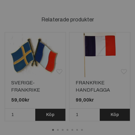
Relaterade produkter
SVERIGE-
FRANKRIKE
FRANKRIKE
HANDFLAGGA
VÄNSKAPSPIN
45X30CM
59,00kr
99,00kr
Köp
Köp