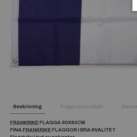
Beskrivning
Fråga om produkt
Recen
FRANKRIKE
FLAGGA 90X60CM
FINA
FRANKRIKE
FLAGGOR I BRA KVALITET