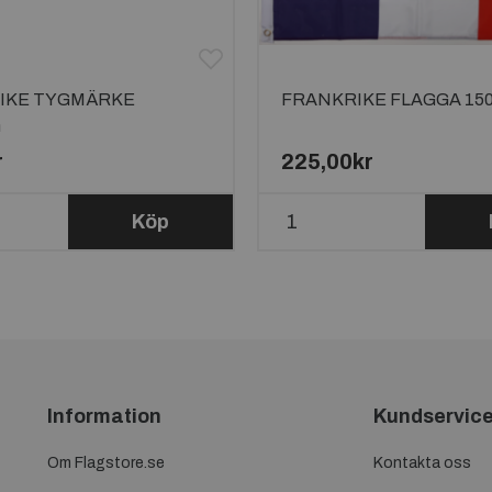
IKE TYGMÄRKE
FRANKRIKE FLAGGA 15
m
r
225,00kr
Köp
Information
Kundservic
Om Flagstore.se
Kontakta oss