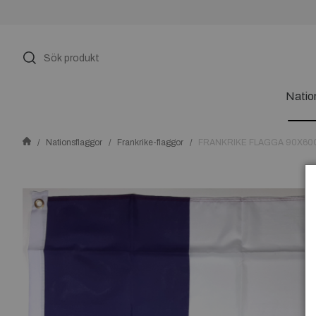
Natio
Nationsflaggor
Frankrike-flaggor
FRANKRIKE FLAGGA 90X60