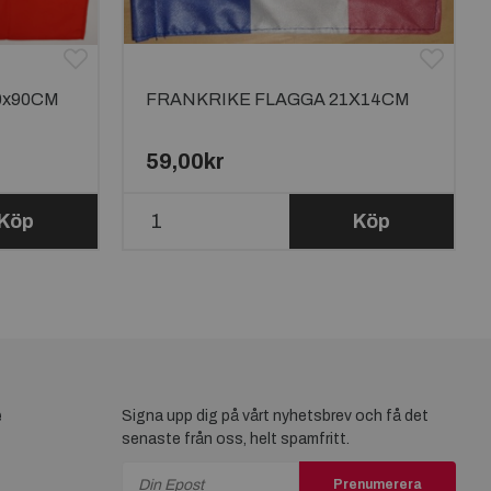
0x90CM
FRANKRIKE FLAGGA 21X14CM
59,00kr
Köp
Köp
e
Signa upp dig på vårt nyhetsbrev och få det
senaste från oss, helt spamfritt.
Prenumerera