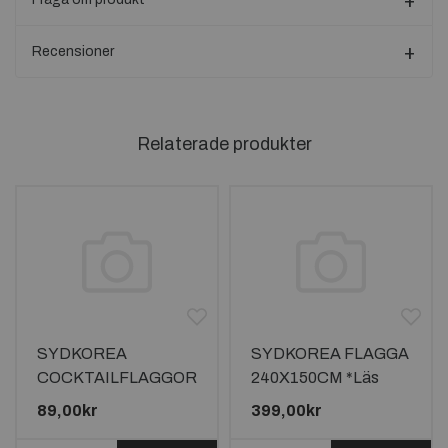
Recensioner
Relaterade produkter
SYDKOREA
SYDKOREA FLAGGA
COCKTAILFLAGGOR
240X150CM *Läs
100st
beskrivningen*
89,00kr
399,00kr