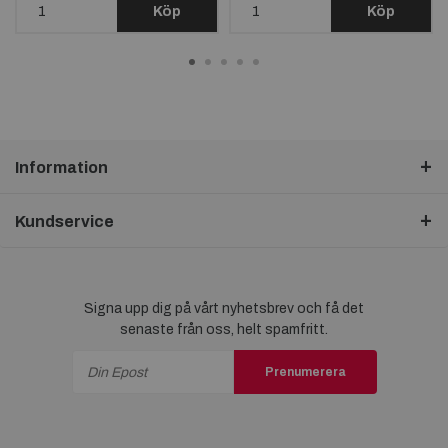
Köp
Köp
Information
Kundservice
Signa upp dig på vårt nyhetsbrev och få det
senaste från oss, helt spamfritt.
Prenumerera