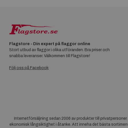
Flagstore - Din expert på flaggor online
Stort utbud av flaggor i olika utföranden. Bra priser och
snabba leveranser. Välkommen till Flagstore!
Följ oss på Facebook
Internetförsäljning sedan 2006 av produkter till privatpersone
ekonomisk långsiktighet i åtanke. Att inneha det bästa sortiment