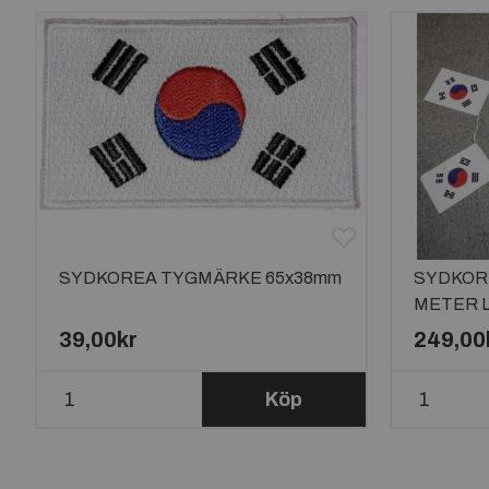
SYDKOREA TYGMÄRKE 65x38mm
SYDKOR
METER 
39,00kr
249,00
Köp