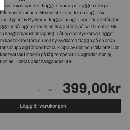
ig som tex supporter-flagga hemma på väggen eller på
t demonstrationen. Men visst kan du för en dag. Tex
n här typen av Sydkorea flaggor hänga uppe i flaggstången
ga är då lagom stor till en flaggstång på ca 10 meter. Blir
en hängtorkas innan lagring. Låt ej dina Sydkorea flaggor
orm kan tex förstöra en helt ny Sydkorea flagga på en enda
ansar upp sig i änden bör du klippa av den och fålla om! Den
kan tvättas i maskin på låg temperatur 30grader men ej
tumlas. Torkas bäst hängandes ute!
399,00kr
Inkl. moms:
Lägg till varukorgen