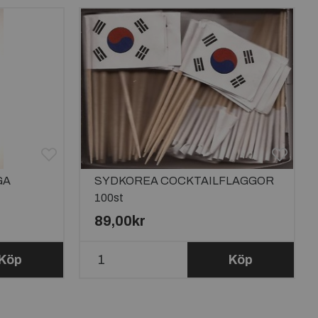
GA
SYDKOREA COCKTAILFLAGGOR
100st
89,00kr
Köp
Köp