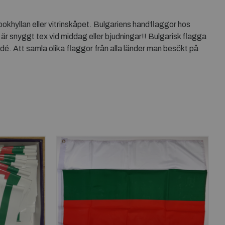
okhyllan eller vitrinskåpet. Bulgariens handflaggor hos
 är snyggt tex vid middag eller bjudningar!! Bulgarisk flagga
dé. Att samla olika flaggor från alla länder man besökt på