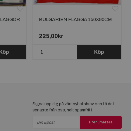
FLAGGOR
BULGARIEN FLAGGA 150X90CM
225,00kr
Köp
Köp
e
Signa upp dig på vårt nyhetsbrev och få det
senaste från oss, helt spamfritt.
Prenumerera