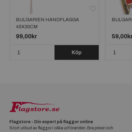
BULGARIEN HANDFLAGGA
BULGAR
45X30CM
99,00kr
59,00k
Köp
Flagstore - Din expert på flaggor online
Stort utbud av flaggor i olika utföranden. Bra priser och