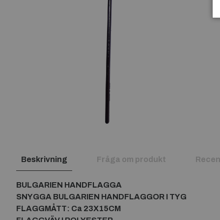
Beskrivning
Fråga om produkt
Recen
BULGARIEN HANDFLAGGA
SNYGGA BULGARIEN HANDFLAGGOR I TYG
FLAGGMÅTT: Ca 23X15CM