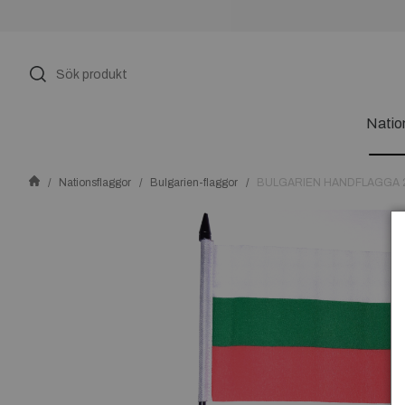
Natio
Nationsflaggor
Bulgarien-flaggor
BULGARIEN HANDFLAGGA 