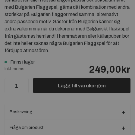
med Bulgarien Flaggspel, gärna då i kombination med andra
storlekar på Bulgarien flaggor med samma, alternativt
andra passande motiv. Gäster från Bulgarien känner sig
extra välkommna när du dekorerar med Bulgariskt flaggspel
från gästernas hemland! I hemmabaren eller källarpuben bör
det inte heller saknas några Bulgarien Flaggspel för att
fördjupa atmosfären.
Finns i lager
249,00kr
Inkl. moms:
Lägg till varukorgen
Beskrivning
Fråga om produkt