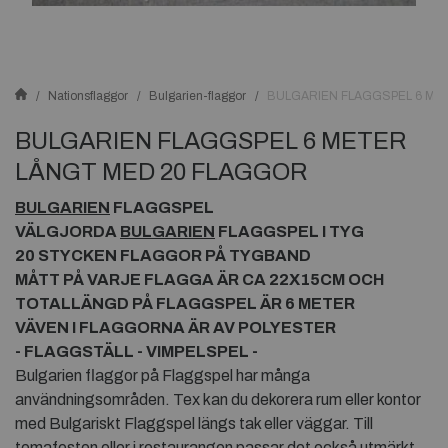
Nationsflaggor
Bulgarien-flaggor
BULGARIEN FLAGGSPEL 6 ME
BULGARIEN FLAGGSPEL 6 METER
LÅNGT MED 20 FLAGGOR
BULGARIEN
FLAGGSPEL
VÄLGJORDA
BULGARIEN
FLAGGSPEL I TYG
20 STYCKEN FLAGGOR PÅ TYGBAND
MÅTT PÅ VARJE FLAGGA ÄR CA 22X15CM OCH
TOTALLÄNGD PÅ FLAGGSPEL ÄR 6 METER
VÄVEN I FLAGGORNA ÄR AV POLYESTER
- FLAGGSTÄLL - VIMPELSPEL -
Bulgarien flaggor på Flaggspel har många
användningsområden. Tex kan du dekorera rum eller kontor
med Bulgariskt Flaggspel längs tak eller väggar. Till
temafesten eller i restaurangen passar det också utmärkt