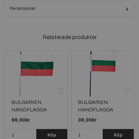
Recensioner
Relaterade produkter
BULGARIEN
BULGARIEN
HANDFLAGGA
HANDFLAGGA
45X30CM
15X10CM
99,00kr
39,00kr
Köp
Köp