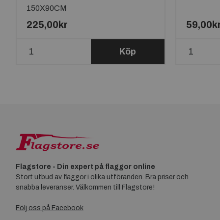
150X90CM
225,00kr
59,00k
Köp
Flagstore - Din expert på flaggor online
Stort utbud av flaggor i olika utföranden. Bra priser och
snabba leveranser. Välkommen till Flagstore!
Följ oss på Facebook