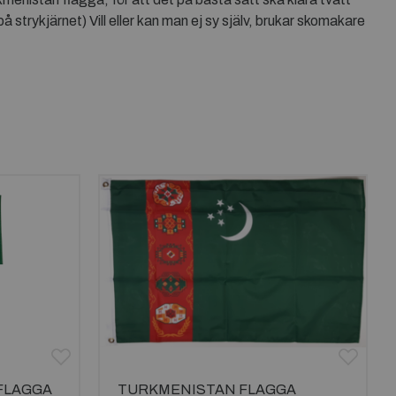
å strykjärnet) Vill eller kan man ej sy själv, brukar skomakare
FLAGGA
TURKMENISTAN FLAGGA