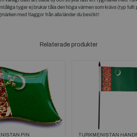
mtåliga tyger ej brukar tåla den höga värmen som krävs (typ fullt p
tygmärken med flaggor från alla länder du besökt!
Relaterade produkter
NISTAN PIN
TURKMENISTAN HAND