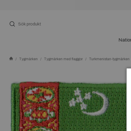
Natio
Tygmärken
Tygmärken med flaggor
Turkmenistan-tygmärken