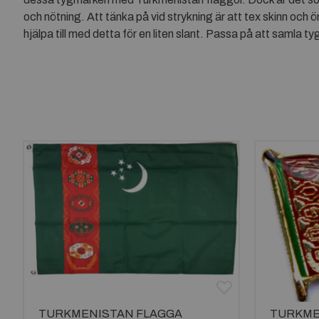
och nötning. Att tänka på vid strykning är att tex skinn och ö
hjälpa till med detta för en liten slant. Passa på att samla 
TURKMENISTAN FLAGGA
TURKME