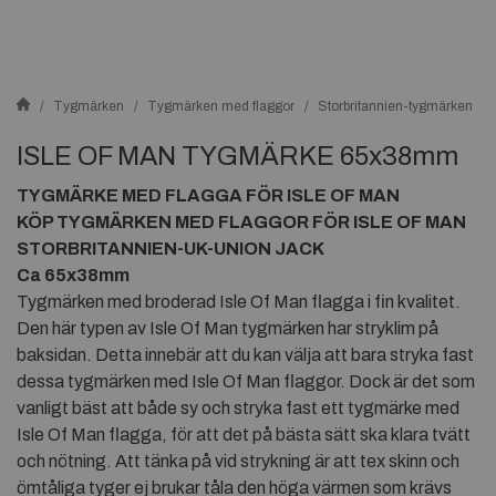
Tygmärken
Tygmärken med flaggor
Storbritannien-tygmärken
ISLE OF MAN TYGMÄRKE 65x38mm
TYGMÄRKE MED FLAGGA FÖR ISLE OF MAN
KÖP TYGMÄRKEN MED FLAGGOR FÖR ISLE OF MAN
STORBRITANNIEN-UK-UNION JACK
Ca 65x38mm
Tygmärken med broderad Isle Of Man flagga i fin kvalitet.
Den här typen av Isle Of Man tygmärken har stryklim på
baksidan. Detta innebär att du kan välja att bara stryka fast
dessa tygmärken med Isle Of Man flaggor. Dock är det som
vanligt bäst att både sy och stryka fast ett tygmärke med
Isle Of Man flagga, för att det på bästa sätt ska klara tvätt
och nötning. Att tänka på vid strykning är att tex skinn och
ömtåliga tyger ej brukar tåla den höga värmen som krävs