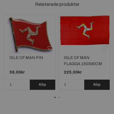
Relaterade produkter
ISLE OF MAN PIN
ISLE OF MAN
FLAGGA 150X90CM
59,00kr
225,00kr
Köp
Köp