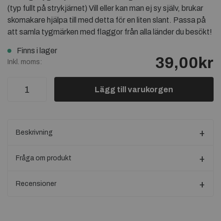
(typ fullt på strykjärnet) Vill eller kan man ej sy själv, brukar
skomakare hjälpa till med detta för en liten slant. Passa på
att samla tygmärken med flaggor från alla länder du besökt!
Finns i lager
39,00kr
Inkl. moms:
Lägg till varukorgen
Beskrivning
Fråga om produkt
Recensioner