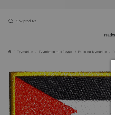
Natio
Tygmärken
Tygmärken med flaggor
Palestina-tygmärken
P