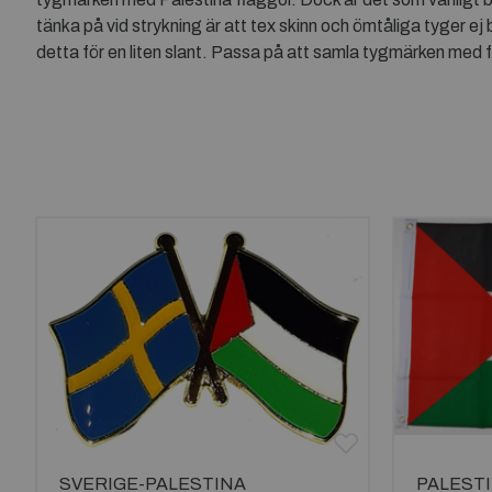
tänka på vid strykning är att tex skinn och ömtåliga tyger ej b
detta för en liten slant. Passa på att samla tygmärken med f
SVERIGE-PALESTINA
PALESTI