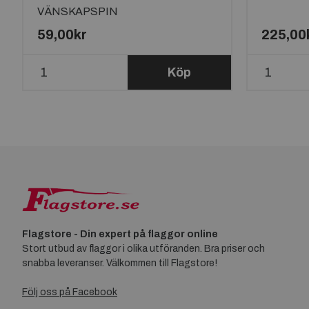
VÄNSKAPSPIN
59,00kr
225,00
Köp
Flagstore - Din expert på flaggor online
Stort utbud av flaggor i olika utföranden. Bra priser och
snabba leveranser. Välkommen till Flagstore!
Följ oss på Facebook