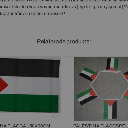
rukar tåla den höga värmen som krävs (typ fullt på strykjärnet) Vill
laggor från alla länder du besökt!
Relaterade produkter
NA FLAGGA 150X90CM
PALESTINA FLAGGSPEL