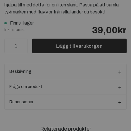
hjälpa till med detta för en liten slant. Passa på att samla
tygmärken med flaggor från alla länder du besökt!
Finns i lager
39,00kr
Inkl. moms:
Lägg till varukorgen
Beskrivning
Fråga om produkt
Recensioner
Relaterade produkter