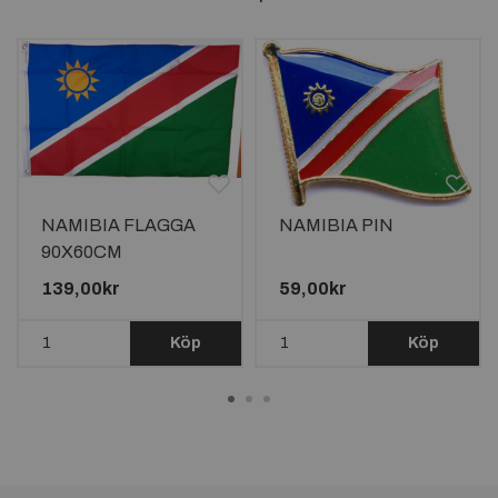
NAMIBIA FLAGGA
NAMIBIA PIN
90X60CM
139,00kr
59,00kr
Köp
Köp