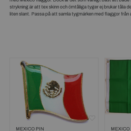
strykning är att tex skinn och ömtåliga tyger ej brukar tåla de
liten slant. Passa på att samla tygmärken med flaggor från a
MEXICO PIN
MEXICO