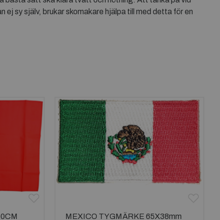
n ej sy själv, brukar skomakare hjälpa till med detta för en
50CM
MEXICO TYGMÄRKE 65X38mm