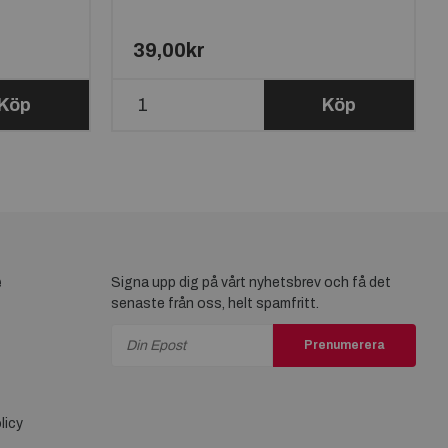
39,00kr
Köp
Köp
e
Signa upp dig på vårt nyhetsbrev och få det
senaste från oss, helt spamfritt.
Prenumerera
licy