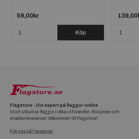
59,00kr
139,00
Köp
Flagstore - Din expert på flaggor online
Stort utbud av flaggor i olika utföranden. Bra priser och
snabba leveranser. Välkommen till Flagstore!
Följ oss på Facebook