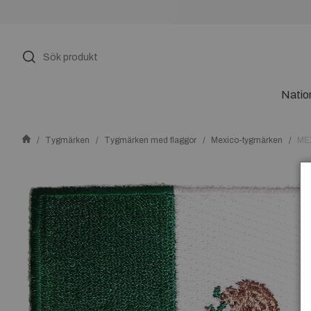
Natio
Tygmärken
Tygmärken med flaggor
Mexico-tygmärken
ME