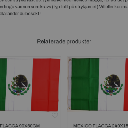
n höga värmen som krävs (typ fullt på strykjärnet) Vill eller kan ma
lla länder du besökt!
Relaterade produkter
 FLAGGA 90X60CM
MEXICO FLAGGA 240X1