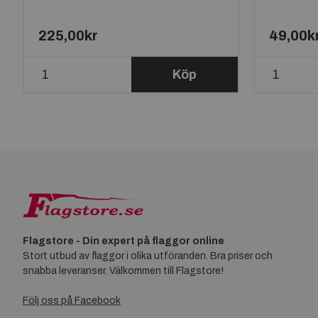
225,00kr
49,00k
Köp
Flagstore - Din expert på flaggor online
Stort utbud av flaggor i olika utföranden. Bra priser och
snabba leveranser. Välkommen till Flagstore!
Följ oss på Facebook