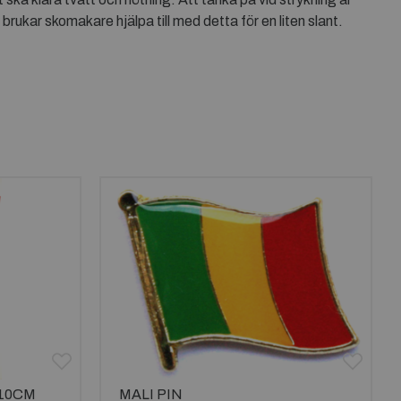
 brukar skomakare hjälpa till med detta för en liten slant.
10CM
MALI PIN