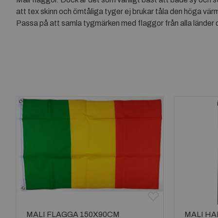
att tex skinn och ömtåliga tyger ej brukar tåla den höga värmen
Passa på att samla tygmärken med flaggor från alla länder 
MALI FLAGGA 150X90CM
MALI H