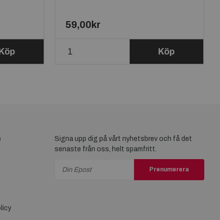
59,00kr
Köp
Köp
e
Signa upp dig på vårt nyhetsbrev och få det
senaste från oss, helt spamfritt.
Prenumerera
licy