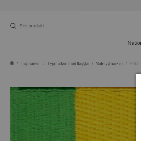
Natio
Tygmärken
Tygmärken med flaggor
Mali-tygmärken
MALI