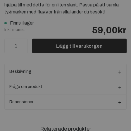
hjälpa till med detta för en liten slant. Passa på att samla
tygmärken med flaggor från alla länder du besökt!
Finns i lager
59,00kr
Inkl. moms:
Lägg till varukorgen
Beskrivning
Fråga om produkt
Recensioner
Relaterade produkter