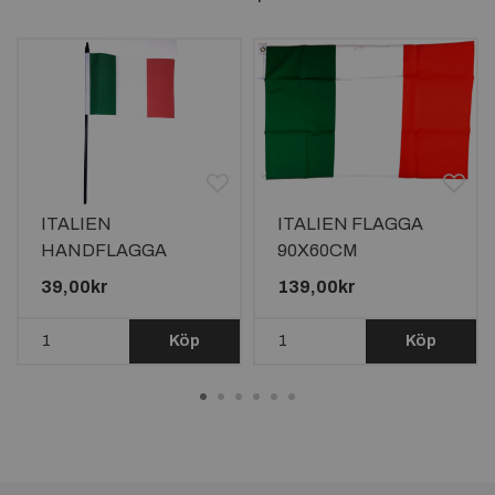
ITALIEN
ITALIEN FLAGGA
HANDFLAGGA
90X60CM
15X10CM
39,00kr
139,00kr
Köp
Köp