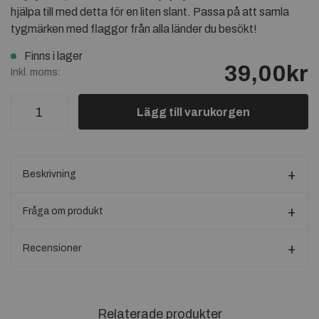
hjälpa till med detta för en liten slant. Passa på att samla
tygmärken med flaggor från alla länder du besökt!
Finns i lager
39,00kr
Inkl. moms:
Lägg till varukorgen
Beskrivning
Fråga om produkt
Recensioner
Relaterade produkter