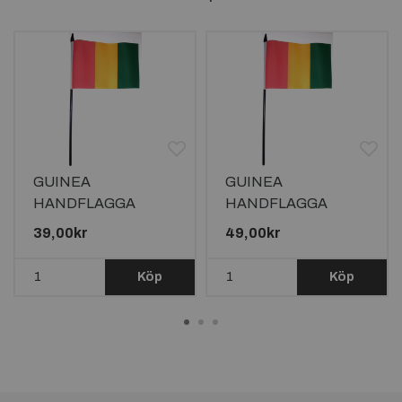
GUINEA
GUINEA
HANDFLAGGA
HANDFLAGGA
15X10CM
23X15CM
39,00kr
49,00kr
Köp
Köp