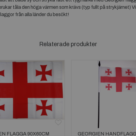
rukar tåla den höga värmen som krävs (typ fullt på strykjärnet) Vill
laggor från alla länder du besökt!
Relaterade produkter
EN FLAGGA 90X60CM
GEORGIEN HANDFLAG