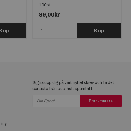
100st
89,00kr
Köp
Köp
e
Signa upp dig på vårt nyhetsbrev och få det
senaste från oss, helt spamfritt.
Prenumerera
licy