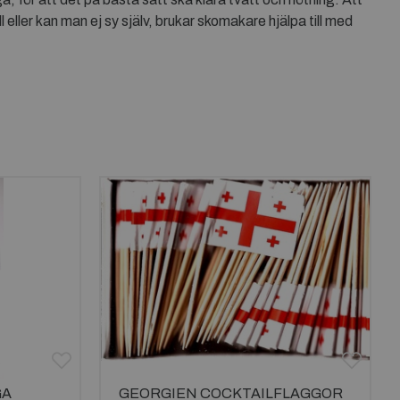
 eller kan man ej sy själv, brukar skomakare hjälpa till med
GA
GEORGIEN COCKTAILFLAGGOR