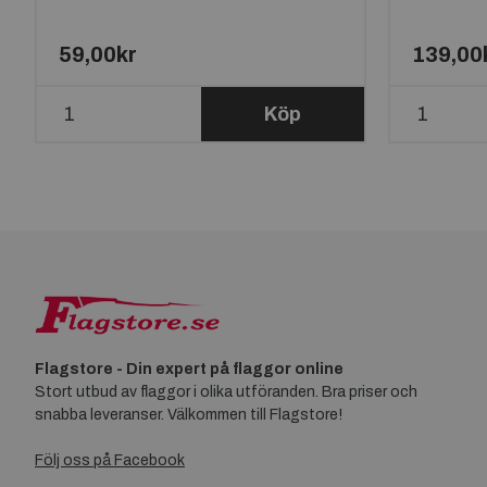
59,00kr
139,00
Köp
Flagstore - Din expert på flaggor online
Stort utbud av flaggor i olika utföranden. Bra priser och
snabba leveranser. Välkommen till Flagstore!
Följ oss på Facebook