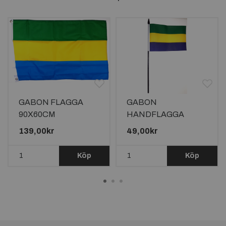
GABON FLAGGA
GABON
90X60CM
HANDFLAGGA
23X15CM
139,00kr
49,00kr
Köp
Köp