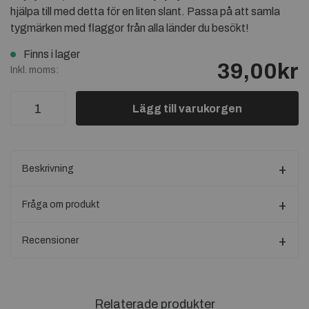
hjälpa till med detta för en liten slant. Passa på att samla
tygmärken med flaggor från alla länder du besökt!
Finns i lager
39,00kr
Inkl. moms:
Lägg till varukorgen
Beskrivning
Fråga om produkt
Recensioner
Relaterade produkter