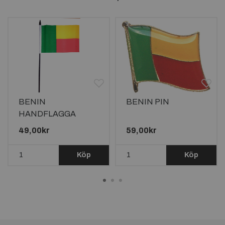
BENIN
BENIN PIN
HANDFLAGGA
23X15CM
49,00kr
59,00kr
Köp
Köp