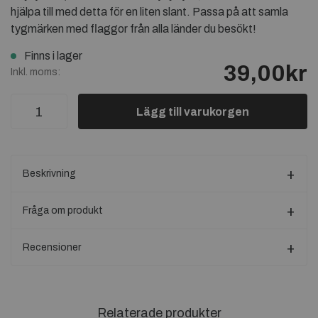
hjälpa till med detta för en liten slant. Passa på att samla
tygmärken med flaggor från alla länder du besökt!
Finns i lager
39,00kr
Inkl. moms:
Lägg till varukorgen
Beskrivning
Fråga om produkt
Recensioner
Relaterade produkter