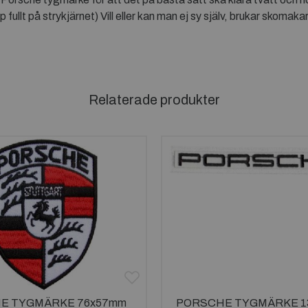
ullt på strykjärnet) Vill eller kan man ej sy själv, brukar skomakar
Relaterade produkter
E TYGMÄRKE 76x57mm
PORSCHE TYGMÄRKE 1