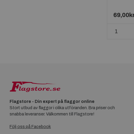
69,00k
Flagstore - Din expert på flaggor online
Stort utbud av flaggor i olika utföranden. Bra priser och
snabba leveranser. Välkommen till Flagstore!
Följ oss på Facebook