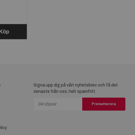
Köp
e
Signa upp dig på vårt nyhetsbrev och få det
senaste från oss, helt spamfritt.
Prenumerera
licy