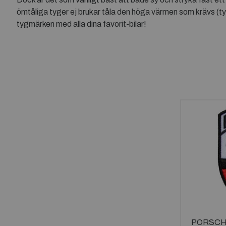
ömtåliga tyger ej brukar tåla den höga värmen som krävs (typ f
tygmärken med alla dina favorit-bilar!
PORSCH