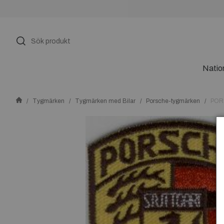
Natio
Tygmärken
Tygmärken med Bilar
Porsche-tygmärken
POR