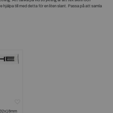
e hjälpa till med detta för en liten slant. Passa på att samla
32x18mm