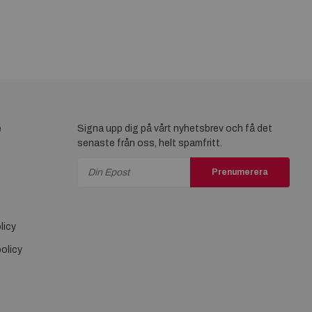
e
Signa upp dig på vårt nyhetsbrev och få det
senaste från oss, helt spamfritt.
Prenumerera
licy
olicy