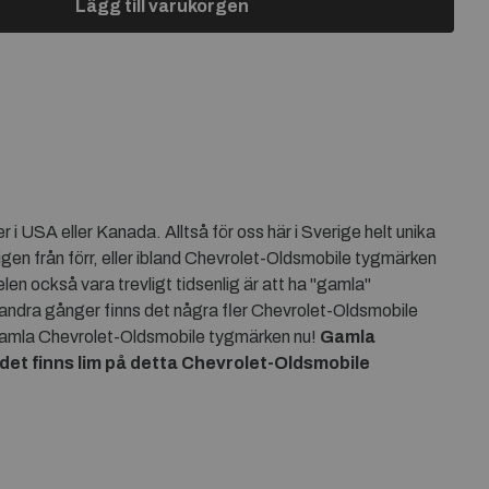
Lägg till varukorgen
i USA eller Kanada. Alltså för oss här i Sverige helt unika
n från förr, eller ibland Chevrolet-Oldsmobile tygmärken
en också vara trevligt tidsenlig är att ha "gamla"
andra gånger finns det några fler Chevrolet-Oldsmobile
na gamla Chevrolet-Oldsmobile tygmärken nu!
Gamla
det finns lim på detta
Chevrolet-Oldsmobile