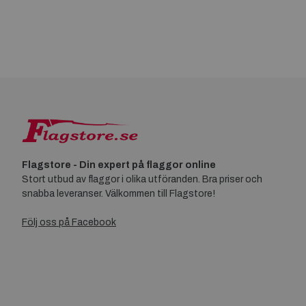
Flagstore - Din expert på flaggor online
Stort utbud av flaggor i olika utföranden. Bra priser och
snabba leveranser. Välkommen till Flagstore!
Följ oss på Facebook