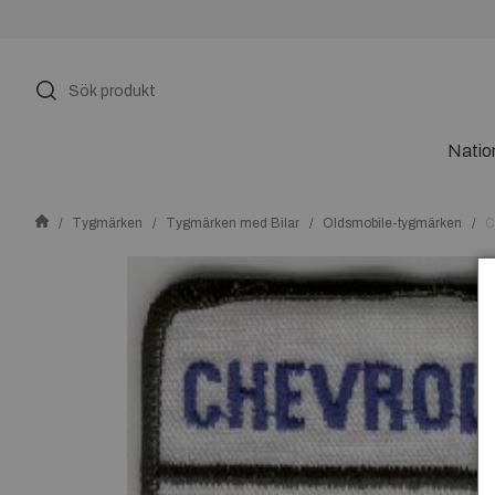
Natio
Tygmärken
Tygmärken med Bilar
Oldsmobile-tygmärken
C