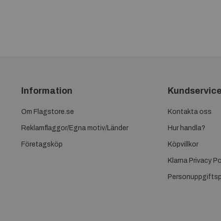
Information
Kundservic
Om Flagstore.se
Kontakta oss
Reklamflaggor/Egna motiv/Länder
Hur handla?
Företagsköp
Köpvillkor
Klarna Privacy Po
Personuppgiftsp