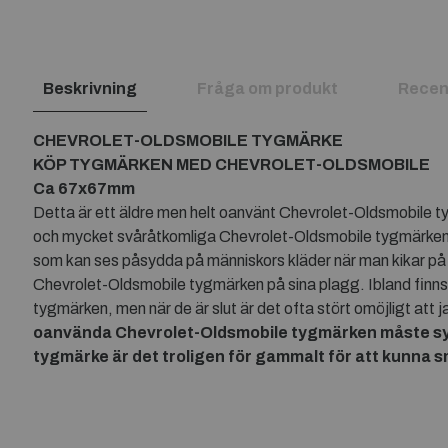
Beskrivning
Fråga om produkt
Recen
CHEVROLET-OLDSMOBILE TYGMÄRKE
KÖP TYGMÄRKEN MED CHEVROLET-OLDSMOBILE
Ca 67x67mm
Detta är ett äldre men helt oanvänt Chevrolet-Oldsmobile tyg
och mycket svåråtkomliga Chevrolet-Oldsmobile tygmärken. 
som kan ses påsydda på människors kläder när man kikar på ga
Chevrolet-Oldsmobile tygmärken på sina plagg. Ibland finns
tygmärken, men när de är slut är det ofta stört omöjligt att
oanvända
Chevrolet-Oldsmobile tygmärken måste sys f
tygmärke är det troligen för gammalt för att kunna s