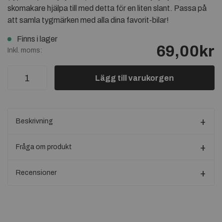
skomakare hjälpa till med detta för en liten slant. Passa på
att samla tygmärken med alla dina favorit-bilar!
Finns i lager
69,00kr
Inkl. moms:
Lägg till varukorgen
Beskrivning
Fråga om produkt
Recensioner