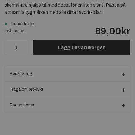
skomakare hjälpa till med detta för en liten slant. Passa på
att samla tygmärken med alla dina favorit-bilar!
Finns i lager
69,00kr
Inkl. moms:
Lägg till varukorgen
Beskrivning
Fråga om produkt
Recensioner