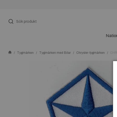
Natio
Tygmärken
Tygmärken med Bilar
Chrysler-tygmärken
CHR