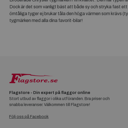
Dock är det som vanligt bäst att både sy och stryka fast ett 
ömtåliga tyger ej brukar tåla den höga värmen som krävs (typ f
tygmärken med alla dina favorit-bilar!
Flagstore - Din expert på flaggor online
Stort utbud av flaggor i olika utföranden. Bra priser och
snabba leveranser. Välkommen till Flagstore!
Följ oss på Facebook