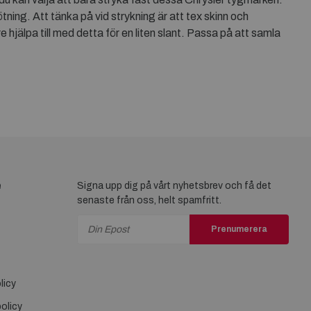
tning. Att tänka på vid strykning är att tex skinn och
e hjälpa till med detta för en liten slant. Passa på att samla
e
Signa upp dig på vårt nyhetsbrev och få det
senaste från oss, helt spamfritt.
Prenumerera
licy
olicy