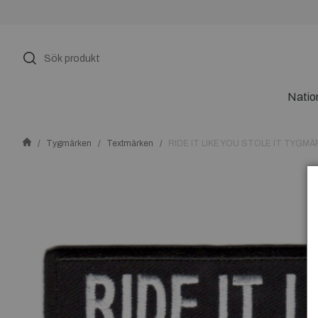
Natio
Tygmärken
Textmärken
RIDE IT LIKE YOU STOLE IT TYGM