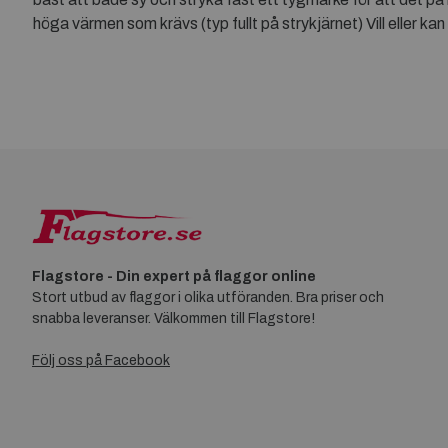
höga värmen som krävs (typ fullt på strykjärnet) Vill eller ka
Flagstore - Din expert på flaggor online
Stort utbud av flaggor i olika utföranden. Bra priser och
snabba leveranser. Välkommen till Flagstore!
Följ oss på Facebook