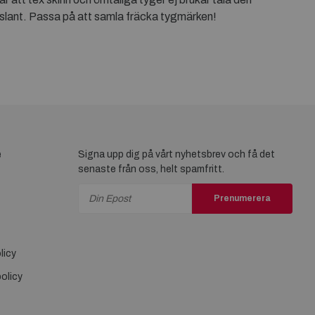
ten slant. Passa på att samla fräcka tygmärken!
e
Signa upp dig på vårt nyhetsbrev och få det
senaste från oss, helt spamfritt.
Prenumerera
licy
olicy