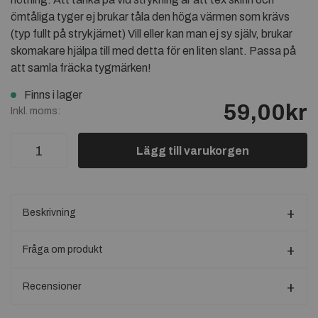
ömtåliga tyger ej brukar tåla den höga värmen som krävs
(typ fullt på strykjärnet) Vill eller kan man ej sy själv, brukar
skomakare hjälpa till med detta för en liten slant. Passa på
att samla fräcka tygmärken!
Finns i lager
59,00kr
Inkl. moms:
Lägg till varukorgen
Beskrivning
Fråga om produkt
Recensioner