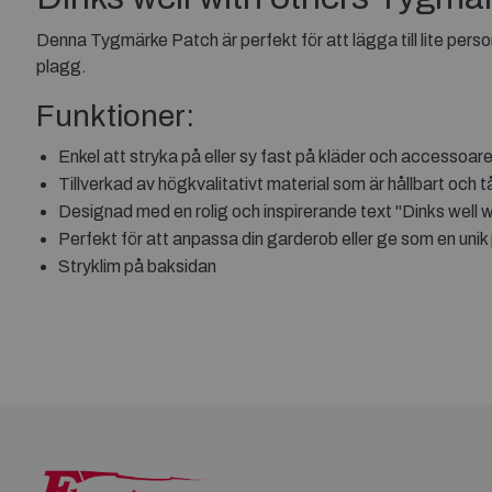
Denna Tygmärke Patch är perfekt för att lägga till lite person
plagg.
Funktioner:
Enkel att stryka på eller sy fast på kläder och accessoare
Tillverkad av högkvalitativt material som är hållbart och tå
Designad med en rolig och inspirerande text "Dinks well w
Perfekt för att anpassa din garderob eller ge som en unik p
Stryklim på baksidan