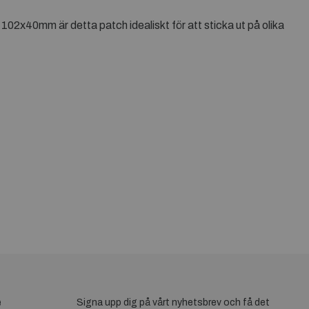
på 102x40mm är detta patch idealiskt för att sticka ut på olika
e
Signa upp dig på vårt nyhetsbrev och få det