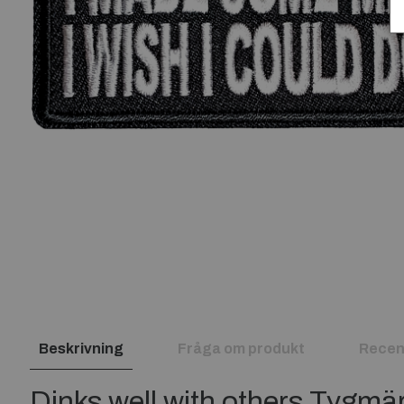
Beskrivning
Fråga om produkt
Recen
Dinks well with others Tyg