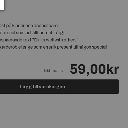
 fast på kläder och accessoarer
material som är hållbart och tåligt
spirerande text "Dinks well with others"
garderob eller ge som en unik present till någon speciell
59,00kr
Inkl. moms:
Lägg till varukorgen