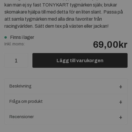
kan man ej sy fast TONYKART tygmärken själv, brukar
skomakare hjälpa till med detta för en liten slant. Passa på
att samla tygmärken med alla dina favoriter från
racingvärlden. Sätt dem tex på västen eller jackan!
Finns i lager
69,00kr
Inkl. moms:
Lägg till varukorgen
Beskrivning
Fråga om produkt
Recensioner