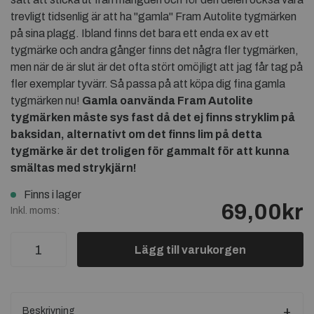
trevligt tidsenlig är att ha "gamla" Fram Autolite tygmärken
på sina plagg. Ibland finns det bara ett enda ex av ett
tygmärke och andra gånger finns det några fler tygmärken,
men när de är slut är det ofta stört omöjligt att jag får tag på
fler exemplar tyvärr. Så passa på att köpa dig fina gamla
tygmärken nu!
Gamla oanvända
Fram Autolite
tygmärken måste sys fast då det ej finns stryklim på
baksidan, alternativt om det finns lim på detta
tygmärke är det troligen för gammalt för att kunna
smältas med strykjärn!
Finns i lager
69,00kr
Inkl. moms:
Lägg till varukorgen
Beskrivning