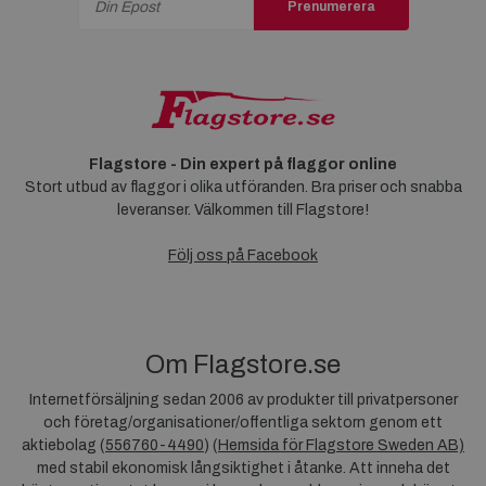
Prenumerera
Flagstore - Din expert på flaggor online
Stort utbud av flaggor i olika utföranden. Bra priser och snabba
leveranser. Välkommen till Flagstore!
Följ oss på Facebook
Om Flagstore.se
Internetförsäljning sedan 2006 av produkter till privatpersoner
och företag/organisationer/offentliga sektorn genom ett
aktiebolag (
556760-4490
) (
Hemsida för Flagstore Sweden AB)
med stabil ekonomisk långsiktighet i åtanke. Att inneha det