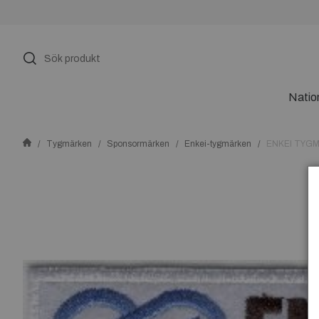
Natio
Tygmärken
Sponsormärken
Enkei-tygmärken
ENKEI TYG