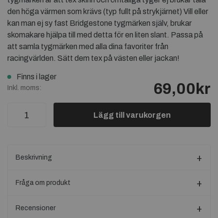
den höga värmen som krävs (typ fullt på strykjärnet) Vill eller
kan man ej sy fast Bridgestone tygmärken själv, brukar
skomakare hjälpa till med detta för en liten slant. Passa på
att samla tygmärken med alla dina favoriter från
racingvärlden. Sätt dem tex på västen eller jackan!
Finns i lager
69,00kr
Inkl. moms:
Lägg till varukorgen
Beskrivning
Fråga om produkt
Recensioner