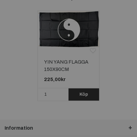
YIN YANG FLAGGA
150X90CM
225,00kr
Köp
Information