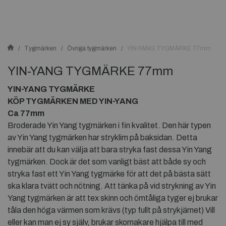
Tygmärken
Övriga tygmärken
YIN-YANG TYGMÄRKE 77mm
YIN-YANG TYGMÄRKE 77mm
YIN-YANG TYGMÄRKE
KÖP TYGMÄRKEN MED YIN-YANG
Ca 77mm
Broderade Yin Yang tygmärken i fin kvalitet. Den här typen
av Yin Yang tygmärken har stryklim på baksidan. Detta
innebär att du kan välja att bara stryka fast dessa Yin Yang
tygmärken. Dock är det som vanligt bäst att både sy och
stryka fast ett Yin Yang tygmärke för att det på bästa sätt
ska klara tvätt och nötning. Att tänka på vid strykning av Yin
Yang tygmärken är att tex skinn och ömtåliga tyger ej brukar
tåla den höga värmen som krävs (typ fullt på strykjärnet) Vill
eller kan man ej sy själv, brukar skomakare hjälpa till med