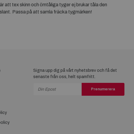
är att tex skinn och ömtåliga tyger ej brukar tåla den
ten slant. Passa på att samla fräcka tygmärken!
e
Signa upp dig på vårt nyhetsbrev och få det
senaste från oss, helt spamfritt.
Prenumerera
licy
olicy