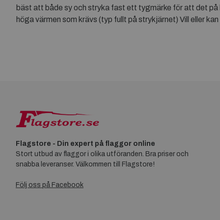
bäst att både sy och stryka fast ett tygmärke för att det på 
höga värmen som krävs (typ fullt på strykjärnet) Vill eller ka
Flagstore - Din expert på flaggor online
Stort utbud av flaggor i olika utföranden. Bra priser och
snabba leveranser. Välkommen till Flagstore!
Följ oss på Facebook