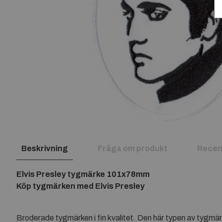
Beskrivning
Fråga om produkt
Recen
Elvis Presley tygmärke 101x78mm
Köp tygmärken med Elvis Presley
Broderade tygmärken i fin kvalitet. Den här typen av tygmär