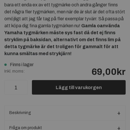
bara ett enda ex av ett tygmärke och andra gånger finns
det några fler tygmärken, men när de är slut är det ofta stört
omöjligt att jag får tag på fler exemplar tyvärr. Så passa på
att köpa dig fina gamla tygmärken nu!
Gamla oanvända
Yamaha tygmärken måste sys fast då det ej finns
stryklim på baksidan, alternativt om det finns lim på
detta tygmärke är det troligen för gammalt för att
kunna smältas med strykjärn!
Finns i lager
69,00kr
Inkl. moms:
Lägg till varukorgen
Beskrivning
Fråga om produkt