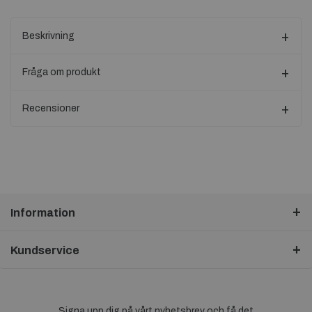
Beskrivning
Fråga om produkt
Recensioner
Information
Kundservice
Signa upp dig på vårt nyhetsbrev och få det