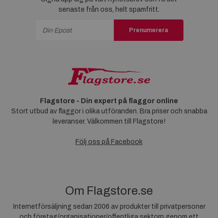
senaste från oss, helt spamfritt.
Prenumerera
Flagstore - Din expert på flaggor online
Stort utbud av flaggor i olika utföranden. Bra priser och snabba
leveranser. Välkommen till Flagstore!
Följ oss på Facebook
Om Flagstore.se
Internetförsäljning sedan 2006 av produkter till privatpersoner
och företag/organisationer/offentliga sektorn genom ett