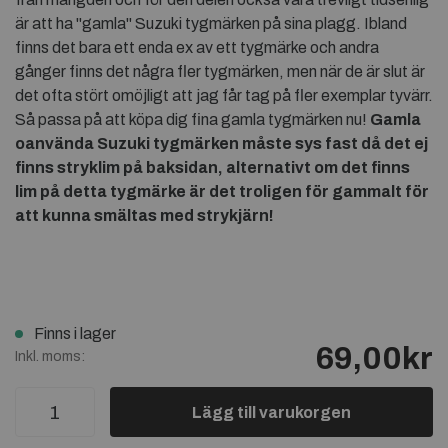
är att ha "gamla" Suzuki tygmärken på sina plagg. Ibland
finns det bara ett enda ex av ett tygmärke och andra
gånger finns det några fler tygmärken, men när de är slut är
det ofta stört omöjligt att jag får tag på fler exemplar tyvärr.
Så passa på att köpa dig fina gamla tygmärken nu!
Gamla
oanvända
Suzuki tygmärken måste sys fast då det ej
finns stryklim på baksidan, alternativt om det finns
lim på detta tygmärke är det troligen för gammalt för
att kunna smältas med strykjärn!
Finns i lager
69,00kr
Inkl. moms:
Lägg till varukorgen