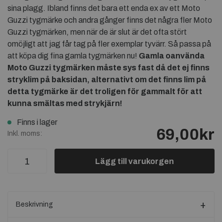
sina plagg. Ibland finns det bara ett enda ex av ett Moto
Guzzi tygmärke och andra gånger finns det några fler Moto
Guzzi tygmärken, men när de är slut är det ofta stört
omöjligt att jag får tag på fler exemplar tyvärr. Så passa på
att köpa dig fina gamla tygmärken nu!
Gamla oanvända
Moto Guzzi tygmärken måste sys fast då det ej finns
stryklim på baksidan, alternativt om det finns lim på
detta tygmärke är det troligen för gammalt för att
kunna smältas med strykjärn!
Finns i lager
69,00kr
Inkl. moms:
Lägg till varukorgen
Beskrivning