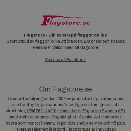
Flagstore - Din expert på flaggor online
Stort utbud av flaggor i olika utföranden. Bra priser och snabba
leveranser. Välkommen till Flagstore!
Följ oss på Facebook
Om Flagstore.se
Internetförsäljning sedan 2006 av produkter till privatpersoner
och företag/organisationer/offentliga sektorn genom ett
aktiebolag (
556760-4490
) (
Hemsida för Flagstore Sweden AB)
med stabil ekonomisk långsiktighet i åtanke. Att inneha det
bästa sortimentet hemma i lager plus snabb service och högsta
leveranssäkerhet är ledord. Flagstore.se är i huvudsak