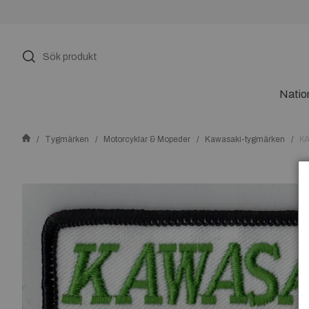
Natio
Tygmärken
Motorcyklar & Mopeder
Kawasaki-tygmärken
K