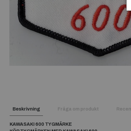
Beskrivning
Fråga om produkt
Recen
KAWASAKI 600 TYGMÄRKE