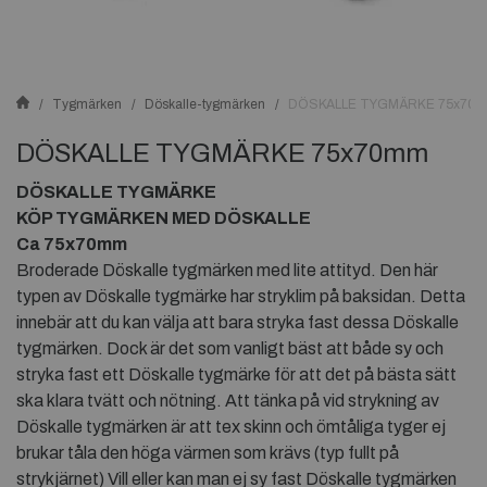
Tygmärken
Döskalle-tygmärken
DÖSKALLE TYGMÄRKE 75x70
DÖSKALLE TYGMÄRKE 75x70mm
DÖSKALLE TYGMÄRKE
KÖP TYGMÄRKEN MED DÖSKALLE
Ca 75x70mm
Broderade Döskalle tygmärken med lite attityd. Den här
typen av Döskalle tygmärke har stryklim på baksidan. Detta
innebär att du kan välja att bara stryka fast dessa Döskalle
tygmärken. Dock är det som vanligt bäst att både sy och
stryka fast ett Döskalle tygmärke för att det på bästa sätt
ska klara tvätt och nötning. Att tänka på vid strykning av
Döskalle tygmärken är att tex skinn och ömtåliga tyger ej
brukar tåla den höga värmen som krävs (typ fullt på
strykjärnet) Vill eller kan man ej sy fast Döskalle tygmärken