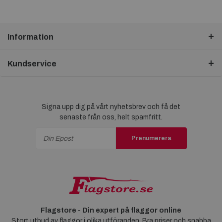
Information
Kundservice
Signa upp dig på vårt nyhetsbrev och få det
senaste från oss, helt spamfritt.
Prenumerera
Flagstore - Din expert på flaggor online
Stort utbud av flaggor i olika utföranden. Bra priser och snabba