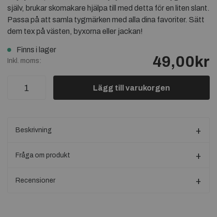
själv, brukar skomakare hjälpa till med detta för en liten slant.
Passa på att samla tygmärken med alla dina favoriter. Sätt
dem tex på västen, byxorna eller jackan!
Finns i lager
49,00kr
Inkl. moms:
Lägg till varukorgen
Beskrivning
Fråga om produkt
Recensioner