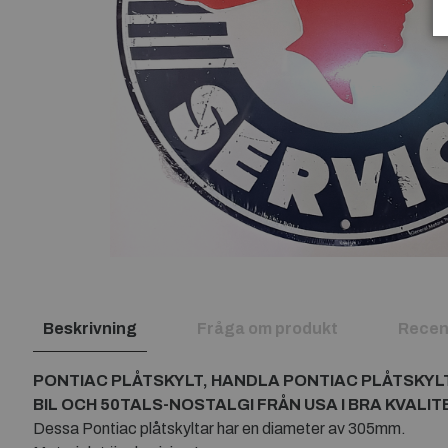
Beskrivning
Fråga om produkt
Recen
PONTIAC PLÅTSKYLT, HANDLA PONTIAC PLÅTSKYL
BIL OCH 50TALS-NOSTALGI FRÅN USA I BRA KVALIT
Dessa Pontiac plåtskyltar har en diameter av 305mm.