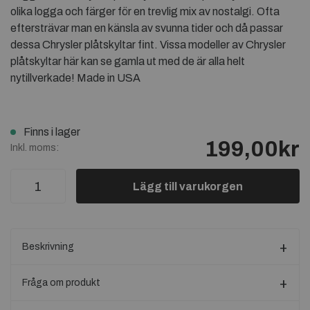
olika logga och färger för en trevlig mix av nostalgi. Ofta
eftersträvar man en känsla av svunna tider och då passar
dessa Chrysler plåtskyltar fint. Vissa modeller av Chrysler
plåtskyltar här kan se gamla ut med de är alla helt
nytillverkade! Made in USA
Finns i lager
199,00kr
Inkl. moms:
Lägg till varukorgen
Beskrivning
Fråga om produkt