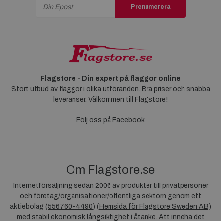
Prenumerera
Flagstore - Din expert på flaggor online
Stort utbud av flaggor i olika utföranden. Bra priser och snabba
leveranser. Välkommen till Flagstore!
Följ oss på Facebook
Om Flagstore.se
Internetförsäljning sedan 2006 av produkter till privatpersoner
och företag/organisationer/offentliga sektorn genom ett
aktiebolag (
556760-4490
) (
Hemsida för Flagstore Sweden AB)
med stabil ekonomisk långsiktighet i åtanke. Att inneha det