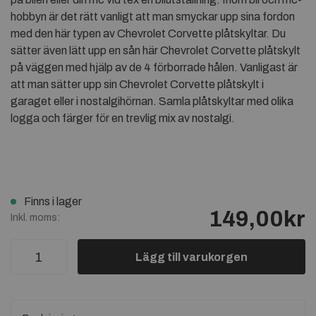
hobbyn är det rätt vanligt att man smyckar upp sina fordon
med den här typen av Chevrolet Corvette plåtskyltar. Du
sätter även lätt upp en sån här Chevrolet Corvette plåtskylt
på väggen med hjälp av de 4 förborrade hålen. Vanligast är
att man sätter upp sin Chevrolet Corvette plåtskylt i
garaget eller i nostalgihörnan. Samla plåtskyltar med olika
logga och färger för en trevlig mix av nostalgi.
Finns i lager
149,00kr
Inkl. moms:
Lägg till varukorgen