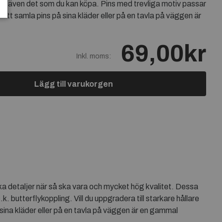
.se även det som du kan köpa. Pins med trevliga motiv passar
 Att samla pins på sina kläder eller på en tavla på väggen är
69,00kr
Inkl. moms:
Lägg till varukorgen
a detaljer när så ska vara och mycket hög kvalitet. Dessa
.k. butterflykoppling. Vill du uppgradera till starkare hållare
sina kläder eller på en tavla på väggen är en gammal