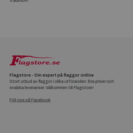
tradition!
Flagstore - Din expert på flaggor online
Stort utbud av flaggor i olika utföranden. Bra priser och
snabba leveranser. Välkommen till Flagstore!
Följ oss på Facebook