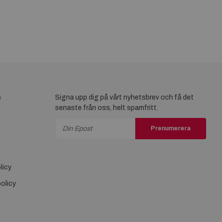
e
Signa upp dig på vårt nyhetsbrev och få det
senaste från oss, helt spamfritt.
Prenumerera
licy
olicy