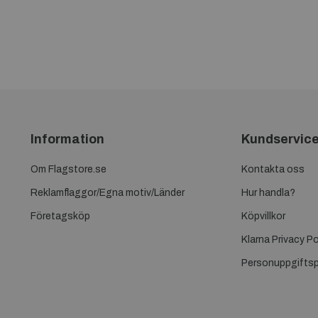
Information
Kundservic
Om Flagstore.se
Kontakta oss
Reklamflaggor/Egna motiv/Länder
Hur handla?
Företagsköp
Köpvillkor
Klarna Privacy Po
Personuppgiftsp