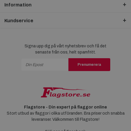
Information
Kundservice
Signa upp dig på vårt nyhetsbrev och få det
senaste från oss, helt spamfritt.
Prenumerera
Flagstore - Din expert på flaggor online
Stort utbud av flaggor i olika utföranden. Bra priser och snabba
leveranser. Välkommen till Flagstore!