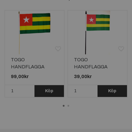
TOGO
TOGO
HANDFLAGGA
HANDFLAGGA
45X30CM
15X10CM
99,00kr
39,00kr
Köp
Köp