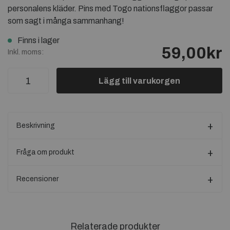
personalens kläder. Pins med Togo nationsflaggor passar
som sagt i många sammanhang!
Finns i lager
59,00kr
Inkl. moms:
Lägg till varukorgen
Beskrivning
Fråga om produkt
Recensioner
Relaterade produkter