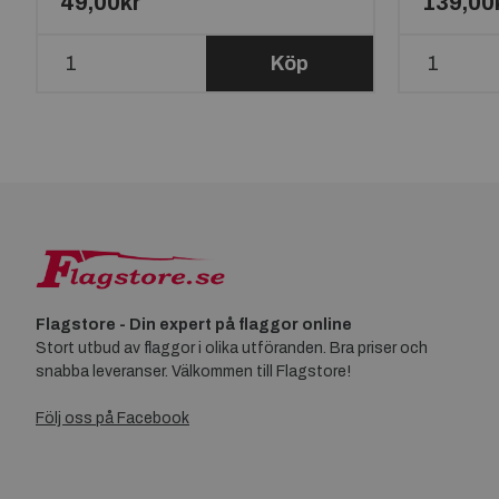
49,00kr
139,00
Köp
Flagstore - Din expert på flaggor online
Stort utbud av flaggor i olika utföranden. Bra priser och
snabba leveranser. Välkommen till Flagstore!
Följ oss på Facebook