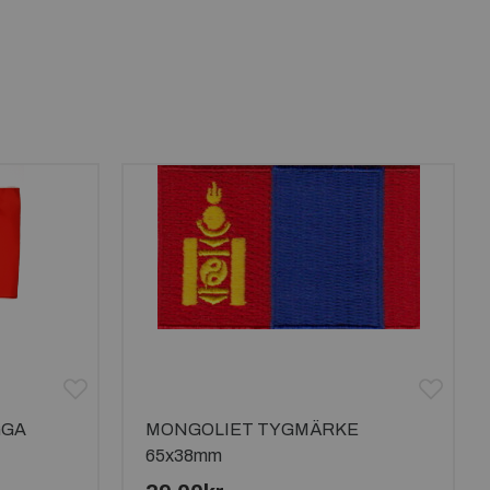
GGA
MONGOLIET TYGMÄRKE
65x38mm