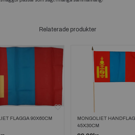
Relaterade produkter
IET FLAGGA 90X60CM
MONGOLIET HANDFLA
45X30CM