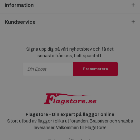
Information
Kundservice
Signa upp dig på vårt nyhetsbrev och få det
senaste från oss, helt spamfritt.
Prenumerera
Flagstore - Din expert på flaggor online
Stort utbud av flaggor i olika utföranden. Bra priser och snabba
leveranser. Välkommen till Flagstore!