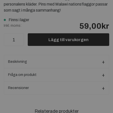
personalens kläder. Pins med Malawi nationsflaggor passar
som sagt i många sammanhang!
Finns i lager
59,00kr
Inkl. moms:
Lägg till varukorgen
Beskrivning
Fråga om produkt
Recensioner
Relaterade produkter