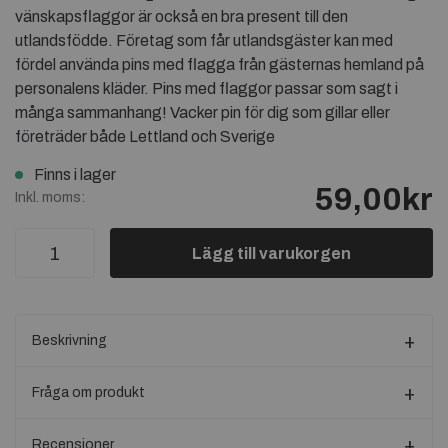
vänskapsflaggor är också en bra present till den
utlandsfödde. Företag som får utlandsgäster kan med
fördel använda pins med flagga från gästernas hemland på
personalens kläder. Pins med flaggor passar som sagt i
många sammanhang! Vacker pin för dig som gillar eller
företräder både Lettland och Sverige
Finns i lager
59,00kr
Inkl. moms:
Lägg till varukorgen
Beskrivning
Fråga om produkt
Recensioner