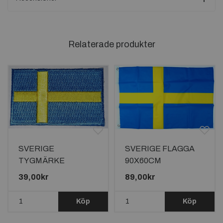
Relaterade produkter
SVERIGE
SVERIGE FLAGGA
TYGMÄRKE
90X60CM
65x38mm
39,00kr
89,00kr
Köp
Köp