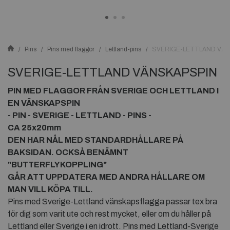
Pins
Pins med flaggor
Lettland-pins
SVERIGE-LETTLAND VÄN
SVERIGE-LETTLAND VÄNSKAPSPIN
PIN MED FLAGGOR FRÅN SVERIGE OCH LETTLAND
I
EN VÄNSKAPSPIN
- PIN - SVERIGE - LETTLAND
- PINS -
CA 25x20mm
DEN HAR NÅL MED STANDARDHÅLLARE PÅ
BAKSIDAN. OCKSÅ BENÄMNT
"BUTTERFLYKOPPLING"
GÅR ATT UPPDATERA MED ANDRA HÅLLARE OM
MAN VILL KÖPA TILL.
Pins med Sverige-Lettland vänskapsflagga passar tex bra
för dig som varit ute och rest mycket, eller om du håller på
Lettland eller Sverige i en idrott. Pins med Lettland-Sverige