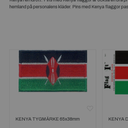
hemland på personalens kläder. Pins med Kenya flaggor p
KENYA TYGMÄRKE 65x38mm
KENYA 