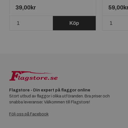
39,00kr
59,00k
Köp
Flagstore - Din expert på flaggor online
Stort utbud av flaggor i olika utföranden. Bra priser och
snabba leveranser. Välkommen till Flagstore!
Följ oss på Facebook