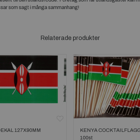
assar som sagt i många sammanhang!
Relaterade produkter
DEKAL 127X90MM
KENYA COCKTAILFLAG
100st