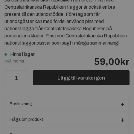
Centralafrikanska Republiken flaggor är också en bra
present till den utlandsfödde. Företag som får
utlandsgäster kan med fördel använda pins med
nationsflagga från Centralafrikanska Republiken på
personalens kläder. Pins med Centralafrikanska Republiken
nationsflaggor passar som sagt i många sammanhang!
Finns i lager
59,00kr
Inkl. moms:
Lägg till varukorgen
Beskrivning
Fråga om produkt