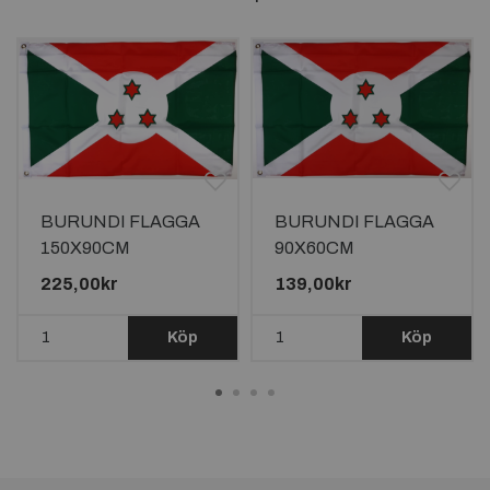
BURUNDI FLAGGA
BURUNDI FLAGGA
150X90CM
90X60CM
225,00kr
139,00kr
Köp
Köp