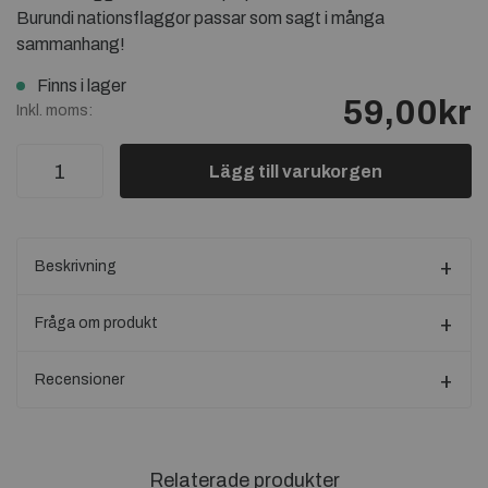
Burundi nationsflaggor passar som sagt i många
sammanhang!
Finns i lager
59,00kr
Inkl. moms:
Lägg till varukorgen
Beskrivning
Fråga om produkt
Recensioner
Relaterade produkter