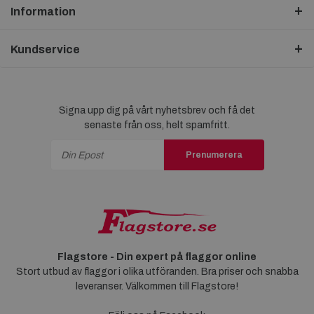
Information
Kundservice
Signa upp dig på vårt nyhetsbrev och få det
senaste från oss, helt spamfritt.
Prenumerera
Flagstore - Din expert på flaggor online
Stort utbud av flaggor i olika utföranden. Bra priser och snabba
leveranser. Välkommen till Flagstore!